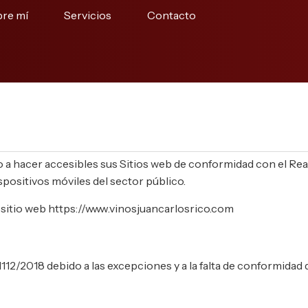
re mí
Servicios
Contacto
er accesibles sus Sitios web de conformidad con el Real D
ispositivos móviles del sector público.
l sitio web https://www.vinosjuancarlosrico.com
12/2018 debido a las excepciones y a la falta de conformidad 