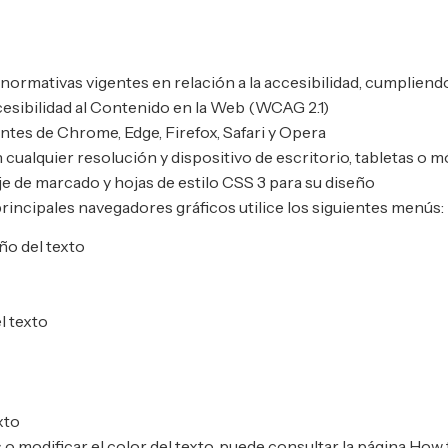
normativas vigentes en relación a la accesibilidad, cumpliendo
cesibilidad al Contenido en la Web (WCAG 2.1)
ntes de Chrome, Edge, Firefox, Safari y Opera
 cualquier resolución y dispositivo de escritorio, tabletas o 
e de marcado y hojas de estilo CSS 3 para su diseño
principales navegadores gráficos utilice los siguientes menús:
ño del texto
l texto
xto
los o modificar el color del texto, puede consultar la página Ho