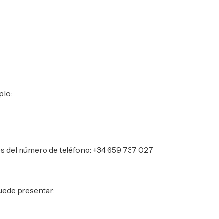
plo:
vés del número de teléfono: +34 659 737 027
puede presentar: