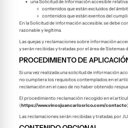
una Solicitud de Información accesible relativa 
contenidos que están excluidos del ámbito
contenidos que están exentos del cumpli
En la Solicitud de información accesible, se debe con
razonable y legítima.
Las quejas y reclamaciones sobre información accesib
y serán recibidas y tratadas por el área de Sistemas 
PROCEDIMIENTO DE APLICACIÓ
Si una vez realizada una solicitud de información acc
no cumpliera los requisitos contemplados en el artíc
reclamación en el caso de no haber obtenido respue
El procedimiento reclamación recogido en el artículo
(
https://www.vinosjuancarlosrico.com/contacto
Las reclamaciones serán recibidas y tratadas p
CONTENIDO OPCIONAL