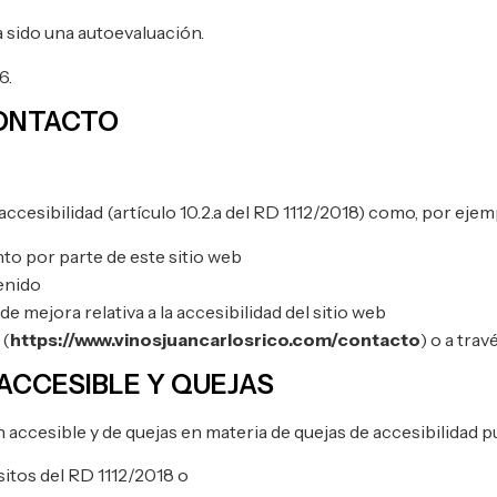
 sido una autoevaluación.
6.
CONTACTO
cesibilidad (artículo 10.2.a del RD 1112/2018) como, por ejem
to por parte de este sitio web
tenido
e mejora relativa a la accesibilidad del sitio web
 (
https://www.vinosjuancarlosrico.com/contacto
) o a tra
ACCESIBLE Y QUEJAS
n accesible y de quejas en materia de quejas de accesibilidad 
sitos del RD 1112/2018 o