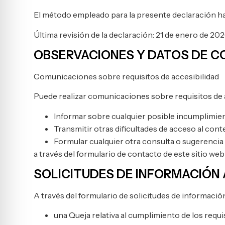
El método empleado para la presente declaración ha
Última revisión de la declaración: 21 de enero de 202
OBSERVACIONES Y DATOS DE 
Comunicaciones sobre requisitos de accesibilidad
Puede realizar comunicaciones sobre requisitos de ac
Informar sobre cualquier posible incumplimien
Transmitir otras dificultades de acceso al con
Formular cualquier otra consulta o sugerencia d
a través del formulario de contacto de este sitio web
SOLICITUDES DE INFORMACIÓN 
A través del formulario de solicitudes de informació
una Queja relativa al cumplimiento de los requi