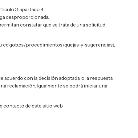
tículo 3, apartado 4
arga desproporcionada.
permitan constatar que se trata de una solicitud
e.red.gob.es/procedimientos/quejas-y-sugerencias
),
 de acuerdo con la decisión adoptada, o la respuesta
 una reclamación. Igualmente se podrá iniciar una
de contacto de este sitio web