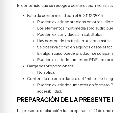
El contenido que se recoge a continuación no es acc
Falta de conformidad con el RD 1112/2018:
Pueden existir contenidos en otros idio
Los elementos multimedia solo audio pue
Pueden existir vídeos sin subtítulos
Hay contenido textual sin un contraste s
Se observa como en algunos casos el foc
En algún caso puede producirse solapam
Pueden existir documentos PDF con prob
Carga desproporcionada:
No aplica.
Contenido no entra dentro del ámbito de la legi
Pueden existir documentos en formato PD
accesibilidad.
PREPARACIÓN DE LA PRESENTE 
La presente declaración fue preparada el 21 de ener