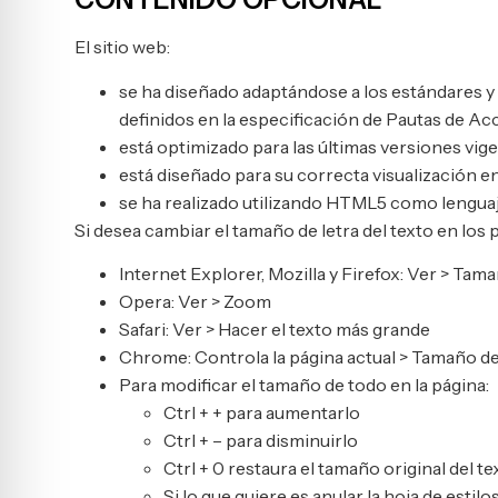
El sitio web:
se ha diseñado adaptándose a los estándares y 
definidos en la especificación de Pautas de Ac
está optimizado para las últimas versiones vige
está diseñado para su correcta visualización en
se ha realizado utilizando HTML5 como lenguaj
Si desea cambiar el tamaño de letra del texto en los 
Internet Explorer, Mozilla y Firefox: Ver > Tama
Opera: Ver > Zoom
Safari: Ver > Hacer el texto más grande
Chrome: Controla la página actual > Tamaño de
Para modificar el tamaño de todo en la página:
Ctrl + + para aumentarlo
Ctrl + – para disminuirlo
Ctrl + 0 restaura el tamaño original del te
Si lo que quiere es anular la hoja de esti