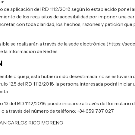
a:
 de aplicación del RD 1112/2018 según lo establecido por el ar
miento de los requisitos de accesibilidad por imponer una c
cretar, con toda claridad, los hechos, razones y petición que 
le se realizarán a través de la sede electrónica (
https://sed
de la Información de Red.es.
N
esible o queja, ésta hubiera sido desestimada, no se estuviera
ulo 12.5 del RD 1112/2018, la persona interesada podrá iniciar
sta.
 13 del RD 1112/2018, puede iniciarse a través del formulario 
) o a través del número de teléfono: +34 659 737 027
or JUAN CARLOS RICO MORENO