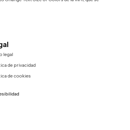
gal
o legal
tica de privacidad
tica de cookies
)
sibilidad