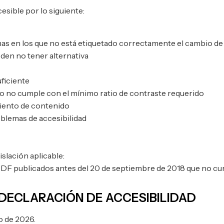
esible por lo siguiente:
mas en los que no está etiquetado correctamente el cambio de
den no tener alternativa
uficiente
o no cumple con el mínimo ratio de contraste requerido
iento de contenido
lemas de accesibilidad
slación aplicable:
F publicados antes del 20 de septiembre de 2018 que no cump
DECLARACIÓN DE ACCESIBILIDAD
o de 2026.