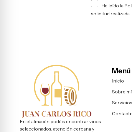
He leído la Po
solicitud realizada.
Menú
Inicio
Sobre mí
Servicio
Contact
En el almacén podéis encontrar vinos
seleccionados, atención cercana y