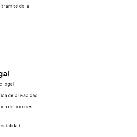
 trámite de la
gal
o legal
tica de privacidad
tica de cookies
)
sibilidad