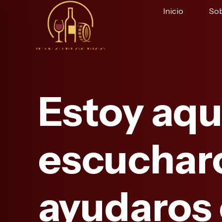
Inicio
Sob
Estoy aqu
escuchar
ayudaros