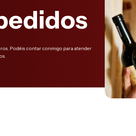
pedidos
aros. Podéis contar conmigo para atender
os.