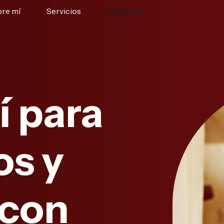
re mí
Servicios
Contacto
í para
os y
 con