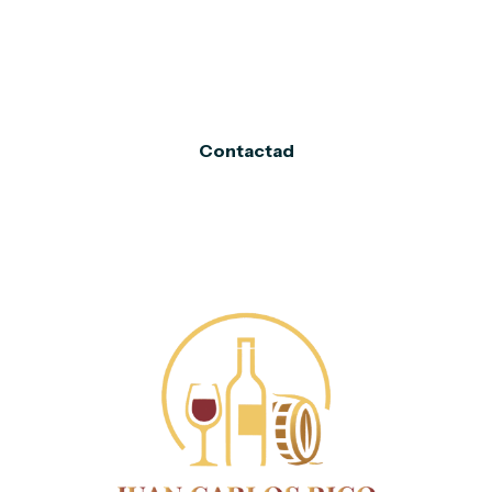
cercana conmigo, asesoramiento
personalizado y opciones ideales para
cada ocasión. Contad siempre con mi
experiencia.
Contactad