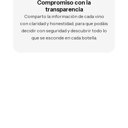
Compromiso con la
transparencia
Comparto la información de cada vino
con claridad y honestidad, para que podáis
decidir con seguridad y descubrir todo lo
que se esconde en cada botella.
¿Buscáis
asesoramiento en
selección de vinos de
calidad
Descubrid una atención directa y