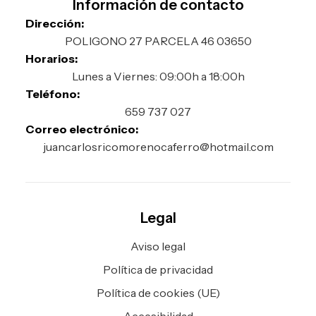
Información de contacto
Dirección:
POLIGONO 27 PARCELA 46 03650
Horarios:
Lunes a Viernes: 09:00h a 18:00h
Teléfono:
659 737 027
Correo electrónico:
juancarlosricomorenocaferro
@hotmail.com
Legal
Aviso legal
Política de privacidad
Política de cookies (UE)