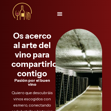
Os acerco
al arte del
vino para
compartirlo
contigo
Pasión por el buen
vino
Quiero que descubráis
vinos escogidos con
esmero, conectando