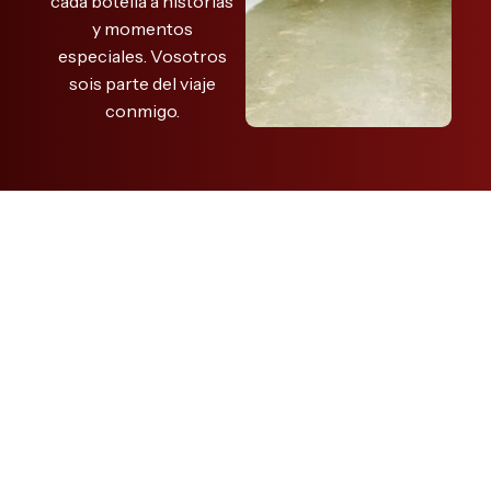
cada botella a historias
y momentos
especiales. Vosotros
sois parte del viaje
conmigo.