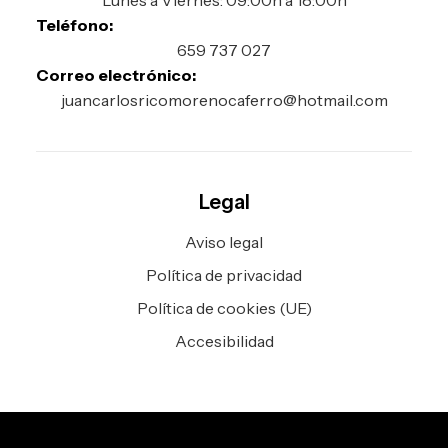
Lunes a Viernes: 09:00h a 18:00h
Teléfono:
659 737 027
Correo electrónico:
juancarlosricomorenocaferro
@hotmail.com
Legal
Aviso legal
Política de privacidad
Política de cookies (UE)
Accesibilidad